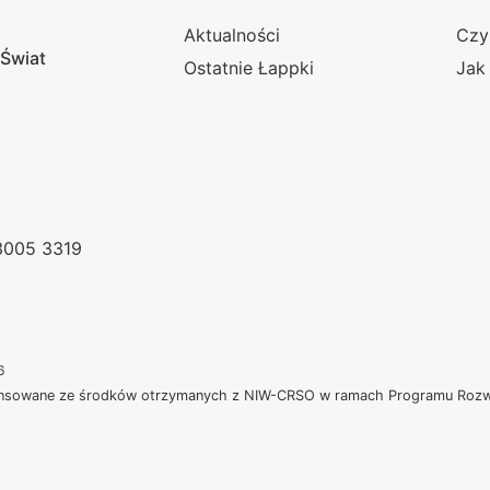
Aktualności
Czy
 Świat
Ostatnie Łappki
Jak
 3005 3319
6
nansowane ze środków otrzymanych z NIW-CRSO w ramach Programu Rozwoj