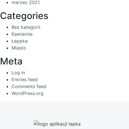
marzec 2021
Categories
Bez kategorii
Kawiarnia
Łappka
Miasto
Meta
Log in
Entries feed
Comments feed
WordPress.org