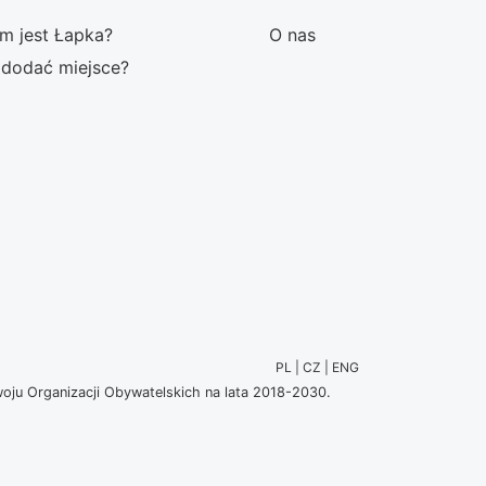
m jest Łapka?
O nas
 dodać miejsce?
PL | CZ | ENG
u Organizacji Obywatelskich na lata 2018-2030.