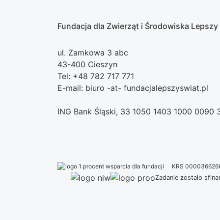
Fundacja dla Zwierząt i Środowiska Lepszy
ul. Zamkowa 3 abc
43-400 Cieszyn
Tel: +48 782 717 771
E-mail: biuro -at- fundacjalepszyswiat.pl
ING Bank Śląski, 33 1050 1403 1000 0090
KRS 000036626
Zadanie zostało sfi