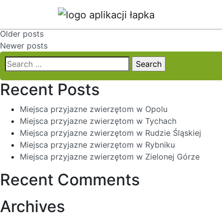
Tags:
Miska
Posts
Older posts
Newer posts
navigation
Search
for:
Recent Posts
Miejsca przyjazne zwierzętom w Opolu
Miejsca przyjazne zwierzętom w Tychach
Miejsca przyjazne zwierzętom w Rudzie Śląskiej
Miejsca przyjazne zwierzętom w Rybniku
Miejsca przyjazne zwierzętom w Zielonej Górze
Recent Comments
Archives