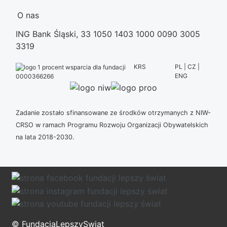
O nas
ING Bank Śląski, 33 1050 1403 1000 0090 3005
3319
KRS
PL | CZ |
ENG
0000366266
Zadanie zostało sfinansowane ze środków otrzymanych z NIW-
CRSO w ramach Programu Rozwoju Organizacji Obywatelskich
na lata 2018-2030.
© FundacjaLepszySwiat