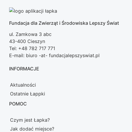
Fundacja dla Zwierząt i Środowiska Lepszy Świat
ul. Zamkowa 3 abc
43-400 Cieszyn
Tel: +48 782 717 771
E-mail: biuro -at- fundacjalepszyswiat.pl
INFORMACJE
Aktualności
Ostatnie Łappki
POMOC
Czym jest Łapka?
Jak dodać miejsce?