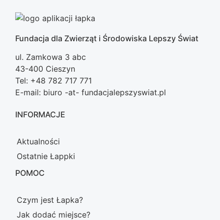
Fundacja dla Zwierząt i Środowiska Lepszy Świat
ul. Zamkowa 3 abc
43-400 Cieszyn
Tel: +48 782 717 771
E-mail: biuro -at- fundacjalepszyswiat.pl
INFORMACJE
Aktualności
Ostatnie Łappki
POMOC
Czym jest Łapka?
Jak dodać miejsce?