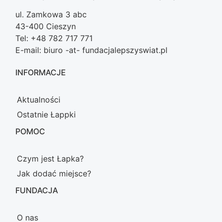
ul. Zamkowa 3 abc
43-400 Cieszyn
Tel: +48 782 717 771
E-mail: biuro -at- fundacjalepszyswiat.pl
INFORMACJE
Aktualności
Ostatnie Łappki
POMOC
Czym jest Łapka?
Jak dodać miejsce?
FUNDACJA
O nas