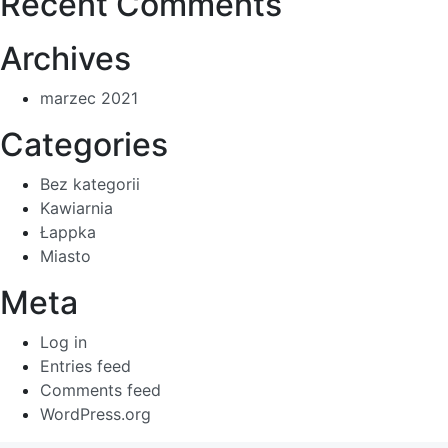
Recent Comments
Archives
marzec 2021
Categories
Bez kategorii
Kawiarnia
Łappka
Miasto
Meta
Log in
Entries feed
Comments feed
WordPress.org