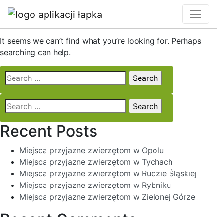
Nothing Found
It seems we can’t find what you’re looking for. Perhaps
searching can help.
Search
for:
Search
for:
Recent Posts
Miejsca przyjazne zwierzętom w Opolu
Miejsca przyjazne zwierzętom w Tychach
Miejsca przyjazne zwierzętom w Rudzie Śląskiej
Miejsca przyjazne zwierzętom w Rybniku
Miejsca przyjazne zwierzętom w Zielonej Górze