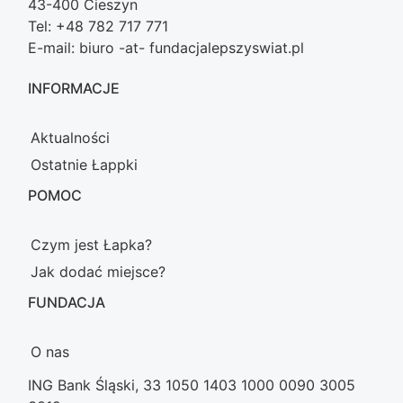
43-400 Cieszyn
Tel: +48 782 717 771
E-mail: biuro -at- fundacjalepszyswiat.pl
INFORMACJE
Aktualności
Ostatnie Łappki
POMOC
Czym jest Łapka?
Jak dodać miejsce?
FUNDACJA
O nas
ING Bank Śląski, 33 1050 1403 1000 0090 3005