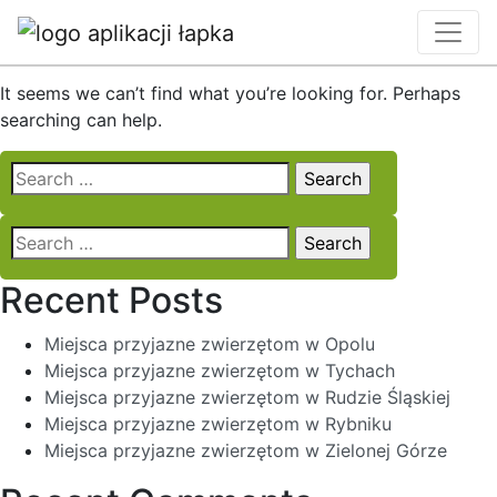
Nothing Found
It seems we can’t find what you’re looking for. Perhaps
searching can help.
Search
for:
Search
for:
Recent Posts
Miejsca przyjazne zwierzętom w Opolu
Miejsca przyjazne zwierzętom w Tychach
Miejsca przyjazne zwierzętom w Rudzie Śląskiej
Miejsca przyjazne zwierzętom w Rybniku
Miejsca przyjazne zwierzętom w Zielonej Górze