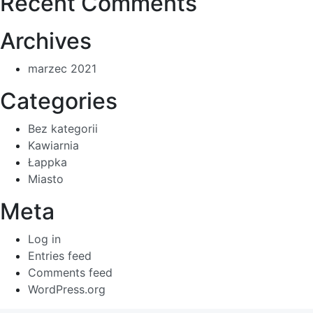
Recent Comments
Archives
marzec 2021
Categories
Bez kategorii
Kawiarnia
Łappka
Miasto
Meta
Log in
Entries feed
Comments feed
WordPress.org