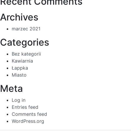
Recent Comments
Archives
marzec 2021
Categories
Bez kategorii
Kawiarnia
Łappka
Miasto
Meta
Log in
Entries feed
Comments feed
WordPress.org