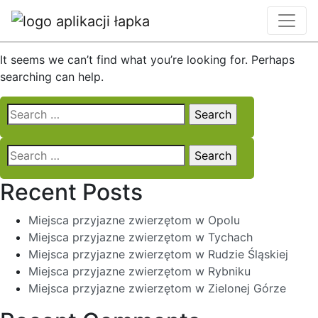
Nothing Found
It seems we can’t find what you’re looking for. Perhaps
searching can help.
Search
for:
Search
for:
Recent Posts
Miejsca przyjazne zwierzętom w Opolu
Miejsca przyjazne zwierzętom w Tychach
Miejsca przyjazne zwierzętom w Rudzie Śląskiej
Miejsca przyjazne zwierzętom w Rybniku
Miejsca przyjazne zwierzętom w Zielonej Górze