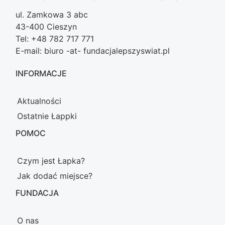
ul. Zamkowa 3 abc
43-400 Cieszyn
Tel: +48 782 717 771
E-mail: biuro -at- fundacjalepszyswiat.pl
INFORMACJE
Aktualności
Ostatnie Łappki
POMOC
Czym jest Łapka?
Jak dodać miejsce?
FUNDACJA
O nas