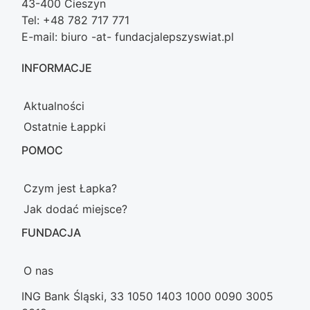
43-400 Cieszyn
Tel: +48 782 717 771
E-mail: biuro -at- fundacjalepszyswiat.pl
INFORMACJE
Aktualności
Ostatnie Łappki
POMOC
Czym jest Łapka?
Jak dodać miejsce?
FUNDACJA
O nas
ING Bank Śląski, 33 1050 1403 1000 0090 3005