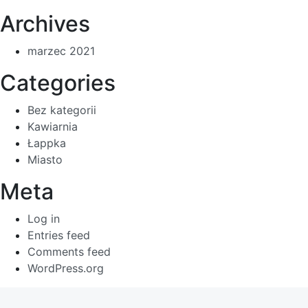
Archives
marzec 2021
Categories
Bez kategorii
Kawiarnia
Łappka
Miasto
Meta
Log in
Entries feed
Comments feed
WordPress.org