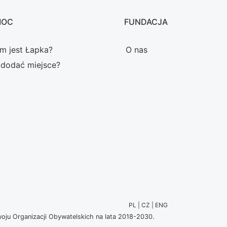
MOC
FUNDACJA
m jest Łapka?
O nas
 dodać miejsce?
PL | CZ | ENG
u Organizacji Obywatelskich na lata 2018-2030.