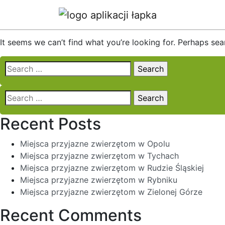
Nothing Found
It seems we can’t find what you’re looking for. Perhaps sea
Search
for:
Search
for:
Recent Posts
Miejsca przyjazne zwierzętom w Opolu
Miejsca przyjazne zwierzętom w Tychach
Miejsca przyjazne zwierzętom w Rudzie Śląskiej
Miejsca przyjazne zwierzętom w Rybniku
Miejsca przyjazne zwierzętom w Zielonej Górze
Recent Comments