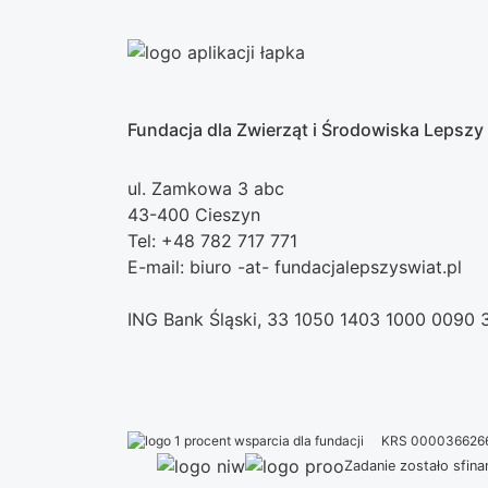
Fundacja dla Zwierząt i Środowiska Lepszy
ul. Zamkowa 3 abc
43-400 Cieszyn
Tel: +48 782 717 771
E-mail: biuro -at- fundacjalepszyswiat.pl
ING Bank Śląski, 33 1050 1403 1000 0090
KRS 000036626
Zadanie zostało sfi