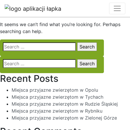
Nothing Found
It seems we can’t find what you’re looking for. Perhaps
searching can help.
Search
for:
Search
for:
Recent Posts
Miejsca przyjazne zwierzętom w Opolu
Miejsca przyjazne zwierzętom w Tychach
Miejsca przyjazne zwierzętom w Rudzie Śląskiej
Miejsca przyjazne zwierzętom w Rybniku
Miejsca przyjazne zwierzętom w Zielonej Górze