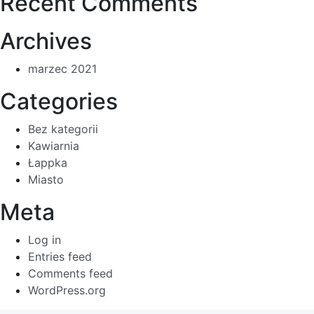
Recent Comments
Archives
marzec 2021
Categories
Bez kategorii
Kawiarnia
Łappka
Miasto
Meta
Log in
Entries feed
Comments feed
WordPress.org