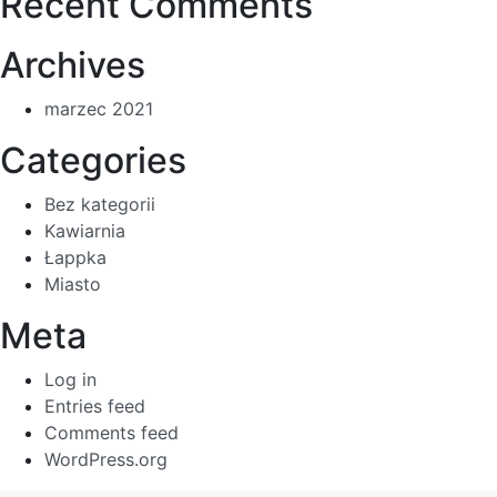
Recent Comments
Archives
marzec 2021
Categories
Bez kategorii
Kawiarnia
Łappka
Miasto
Meta
Log in
Entries feed
Comments feed
WordPress.org