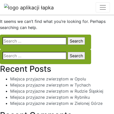
Nothing Found
It seems we can’t find what you’re looking for. Perhaps
searching can help.
Search
for:
Search
for:
Recent Posts
Miejsca przyjazne zwierzętom w Opolu
Miejsca przyjazne zwierzętom w Tychach
Miejsca przyjazne zwierzętom w Rudzie Śląskiej
Miejsca przyjazne zwierzętom w Rybniku
Miejsca przyjazne zwierzętom w Zielonej Górze