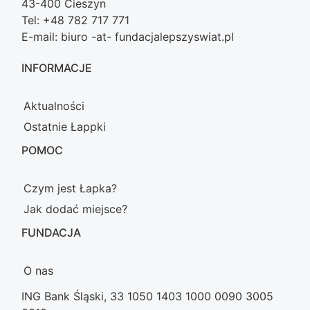
43-400 Cieszyn
Tel: +48 782 717 771
E-mail: biuro -at- fundacjalepszyswiat.pl
INFORMACJE
Aktualności
Ostatnie Łappki
POMOC
Czym jest Łapka?
Jak dodać miejsce?
FUNDACJA
O nas
ING Bank Śląski, 33 1050 1403 1000 0090 3005