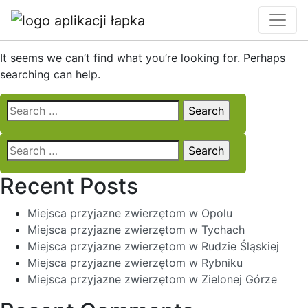
Nothing Found
It seems we can’t find what you’re looking for. Perhaps
searching can help.
Search
for:
Search
for:
Recent Posts
Miejsca przyjazne zwierzętom w Opolu
Miejsca przyjazne zwierzętom w Tychach
Miejsca przyjazne zwierzętom w Rudzie Śląskiej
Miejsca przyjazne zwierzętom w Rybniku
Miejsca przyjazne zwierzętom w Zielonej Górze