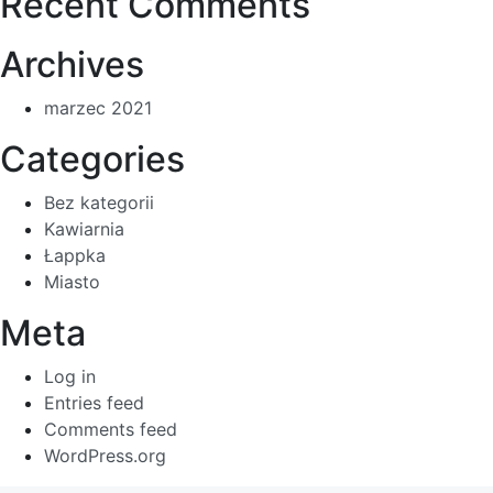
Recent Comments
Archives
marzec 2021
Categories
Bez kategorii
Kawiarnia
Łappka
Miasto
Meta
Log in
Entries feed
Comments feed
WordPress.org