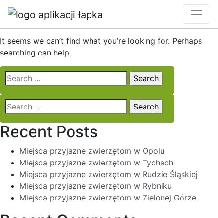
Nothing Found
It seems we can’t find what you’re looking for. Perhaps
searching can help.
Search
for:
Search
for:
Recent Posts
Miejsca przyjazne zwierzętom w Opolu
Miejsca przyjazne zwierzętom w Tychach
Miejsca przyjazne zwierzętom w Rudzie Śląskiej
Miejsca przyjazne zwierzętom w Rybniku
Miejsca przyjazne zwierzętom w Zielonej Górze