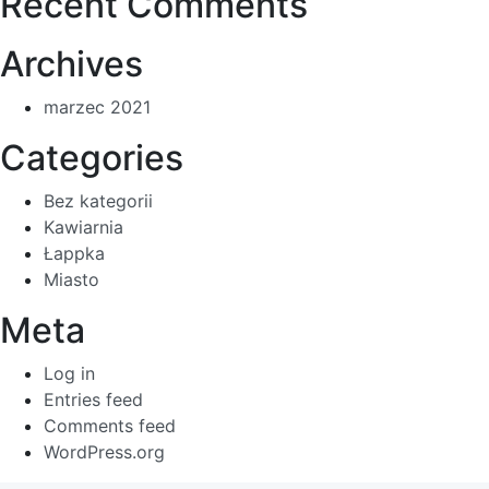
Recent Comments
Archives
marzec 2021
Categories
Bez kategorii
Kawiarnia
Łappka
Miasto
Meta
Log in
Entries feed
Comments feed
WordPress.org