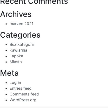
Recent Comments
Archives
marzec 2021
Categories
Bez kategorii
Kawiarnia
Łappka
Miasto
Meta
Log in
Entries feed
Comments feed
WordPress.org