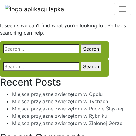
Nothing Found
It seems we can’t find what you’re looking for. Perhaps
searching can help.
Search
for:
Search
for:
Recent Posts
Miejsca przyjazne zwierzętom w Opolu
Miejsca przyjazne zwierzętom w Tychach
Miejsca przyjazne zwierzętom w Rudzie Śląskiej
Miejsca przyjazne zwierzętom w Rybniku
Miejsca przyjazne zwierzętom w Zielonej Górze