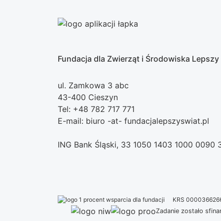
Fundacja dla Zwierząt i Środowiska Lepszy
ul. Zamkowa 3 abc
43-400 Cieszyn
Tel: +48 782 717 771
E-mail: biuro -at- fundacjalepszyswiat.pl
ING Bank Śląski, 33 1050 1403 1000 0090
KRS 000036626
Zadanie zostało sfi