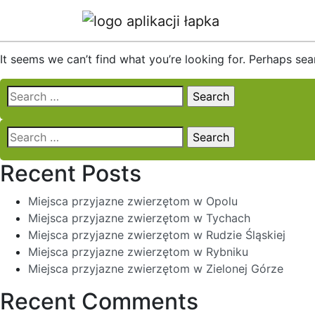
Nothing Found
It seems we can’t find what you’re looking for. Perhaps sea
Search
for:
Search
for:
Recent Posts
Miejsca przyjazne zwierzętom w Opolu
Miejsca przyjazne zwierzętom w Tychach
Miejsca przyjazne zwierzętom w Rudzie Śląskiej
Miejsca przyjazne zwierzętom w Rybniku
Miejsca przyjazne zwierzętom w Zielonej Górze
Recent Comments