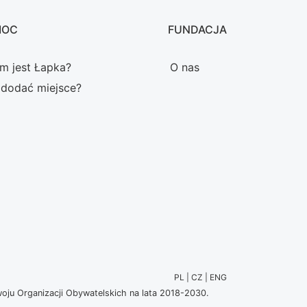
MOC
FUNDACJA
m jest Łapka?
O nas
 dodać miejsce?
PL | CZ | ENG
u Organizacji Obywatelskich na lata 2018-2030.