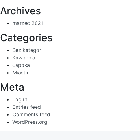
Archives
marzec 2021
Categories
Bez kategorii
Kawiarnia
Łappka
Miasto
Meta
Log in
Entries feed
Comments feed
WordPress.org