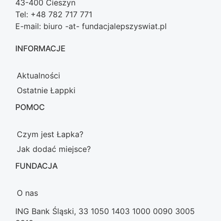
43-400 Cieszyn
Tel: +48 782 717 771
E-mail: biuro -at- fundacjalepszyswiat.pl
INFORMACJE
Aktualności
Ostatnie Łappki
POMOC
Czym jest Łapka?
Jak dodać miejsce?
FUNDACJA
O nas
ING Bank Śląski, 33 1050 1403 1000 0090 3005