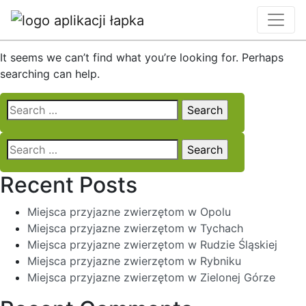
Nothing Found
It seems we can’t find what you’re looking for. Perhaps
searching can help.
Search
for:
Search
for:
Recent Posts
Miejsca przyjazne zwierzętom w Opolu
Miejsca przyjazne zwierzętom w Tychach
Miejsca przyjazne zwierzętom w Rudzie Śląskiej
Miejsca przyjazne zwierzętom w Rybniku
Miejsca przyjazne zwierzętom w Zielonej Górze