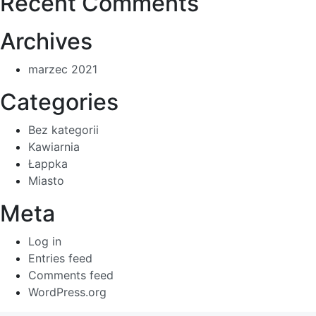
Recent Comments
Archives
marzec 2021
Categories
Bez kategorii
Kawiarnia
Łappka
Miasto
Meta
Log in
Entries feed
Comments feed
WordPress.org