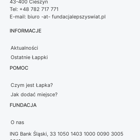
43-400 Cieszyn
Tel: +48 782 717 771
E-mail: biuro -at- fundacjalepszyswiat.pl
INFORMACJE
Aktualności
Ostatnie Łappki
POMOC
Czym jest Łapka?
Jak dodać miejsce?
FUNDACJA
O nas
ING Bank Śląski, 33 1050 1403 1000 0090 3005