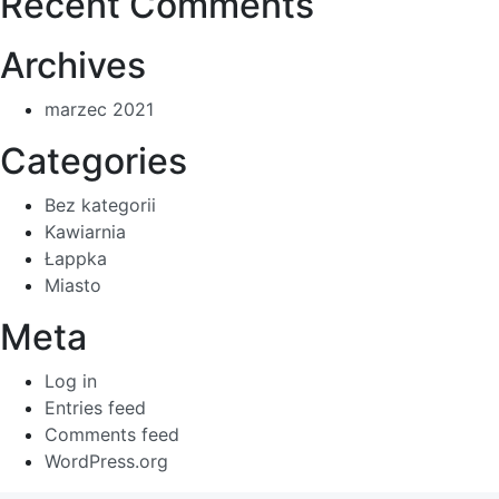
Recent Comments
Archives
marzec 2021
Categories
Bez kategorii
Kawiarnia
Łappka
Miasto
Meta
Log in
Entries feed
Comments feed
WordPress.org