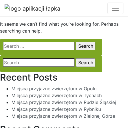
Nothing Found
It seems we can’t find what you’re looking for. Perhaps
searching can help.
Search
for:
Search
for:
Recent Posts
Miejsca przyjazne zwierzętom w Opolu
Miejsca przyjazne zwierzętom w Tychach
Miejsca przyjazne zwierzętom w Rudzie Śląskiej
Miejsca przyjazne zwierzętom w Rybniku
Miejsca przyjazne zwierzętom w Zielonej Górze