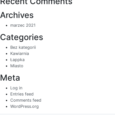
Recent Comments
Archives
marzec 2021
Categories
Bez kategorii
Kawiarnia
Łappka
Miasto
Meta
Log in
Entries feed
Comments feed
WordPress.org