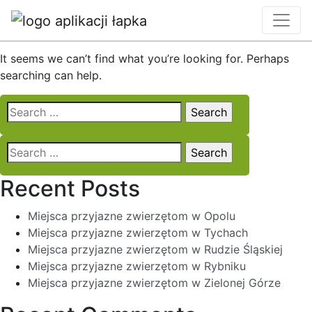
Nothing Found
It seems we can’t find what you’re looking for. Perhaps
searching can help.
Search
for:
Search
for:
Recent Posts
Miejsca przyjazne zwierzętom w Opolu
Miejsca przyjazne zwierzętom w Tychach
Miejsca przyjazne zwierzętom w Rudzie Śląskiej
Miejsca przyjazne zwierzętom w Rybniku
Miejsca przyjazne zwierzętom w Zielonej Górze