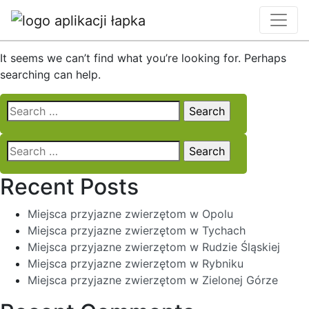
Nothing Found
It seems we can’t find what you’re looking for. Perhaps
searching can help.
Search
for:
Search
for:
Recent Posts
Miejsca przyjazne zwierzętom w Opolu
Miejsca przyjazne zwierzętom w Tychach
Miejsca przyjazne zwierzętom w Rudzie Śląskiej
Miejsca przyjazne zwierzętom w Rybniku
Miejsca przyjazne zwierzętom w Zielonej Górze