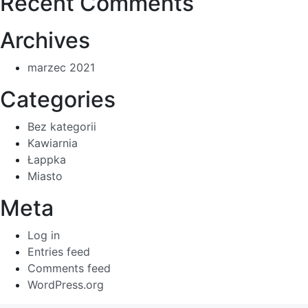
Recent Comments
Archives
marzec 2021
Categories
Bez kategorii
Kawiarnia
Łappka
Miasto
Meta
Log in
Entries feed
Comments feed
WordPress.org