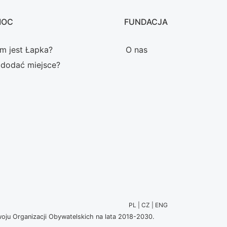
MOC
FUNDACJA
m jest Łapka?
O nas
 dodać miejsce?
PL | CZ | ENG
u Organizacji Obywatelskich na lata 2018-2030.