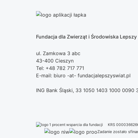
Fundacja dla Zwierząt i Środowiska Lepszy
ul. Zamkowa 3 abc
43-400 Cieszyn
Tel: +48 782 717 771
E-mail: biuro -at- fundacjalepszyswiat.pl
ING Bank Śląski, 33 1050 1403 1000 0090
KRS 000036626
Zadanie zostało sfi