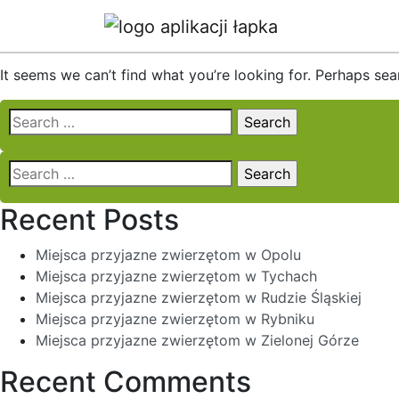
Nothing Found
It seems we can’t find what you’re looking for. Perhaps sea
Search
for:
Search
for:
Recent Posts
Miejsca przyjazne zwierzętom w Opolu
Miejsca przyjazne zwierzętom w Tychach
Miejsca przyjazne zwierzętom w Rudzie Śląskiej
Miejsca przyjazne zwierzętom w Rybniku
Miejsca przyjazne zwierzętom w Zielonej Górze
Recent Comments