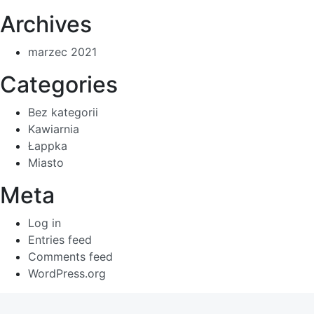
Archives
marzec 2021
Categories
Bez kategorii
Kawiarnia
Łappka
Miasto
Meta
Log in
Entries feed
Comments feed
WordPress.org