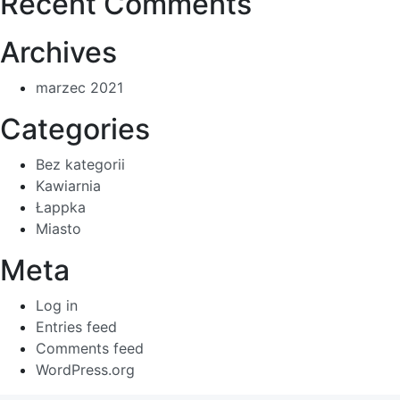
Recent Comments
Archives
marzec 2021
Categories
Bez kategorii
Kawiarnia
Łappka
Miasto
Meta
Log in
Entries feed
Comments feed
WordPress.org