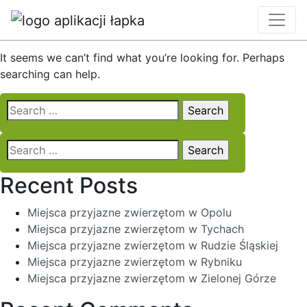
Nothing Found
It seems we can’t find what you’re looking for. Perhaps
searching can help.
Search
for:
Search
for:
Recent Posts
Miejsca przyjazne zwierzętom w Opolu
Miejsca przyjazne zwierzętom w Tychach
Miejsca przyjazne zwierzętom w Rudzie Śląskiej
Miejsca przyjazne zwierzętom w Rybniku
Miejsca przyjazne zwierzętom w Zielonej Górze