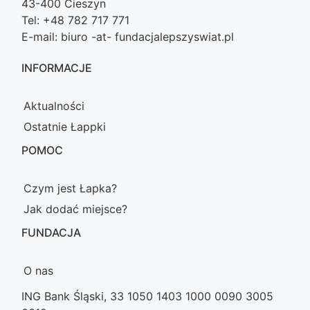
43-400 Cieszyn
Tel: +48 782 717 771
E-mail: biuro -at- fundacjalepszyswiat.pl
INFORMACJE
Aktualności
Ostatnie Łappki
POMOC
Czym jest Łapka?
Jak dodać miejsce?
FUNDACJA
O nas
ING Bank Śląski, 33 1050 1403 1000 0090 3005