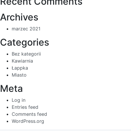
Recent Comments
Archives
marzec 2021
Categories
Bez kategorii
Kawiarnia
Łappka
Miasto
Meta
Log in
Entries feed
Comments feed
WordPress.org