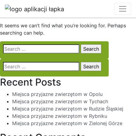
Nothing Found
It seems we can’t find what you’re looking for. Perhaps
searching can help.
Search
for:
Search
for:
Recent Posts
Miejsca przyjazne zwierzętom w Opolu
Miejsca przyjazne zwierzętom w Tychach
Miejsca przyjazne zwierzętom w Rudzie Śląskiej
Miejsca przyjazne zwierzętom w Rybniku
Miejsca przyjazne zwierzętom w Zielonej Górze