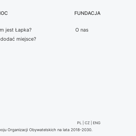
MOC
FUNDACJA
m jest Łapka?
O nas
 dodać miejsce?
PL | CZ | ENG
u Organizacji Obywatelskich na lata 2018-2030.