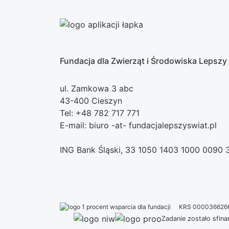
Fundacja dla Zwierząt i Środowiska Lepszy
ul. Zamkowa 3 abc
43-400 Cieszyn
Tel: +48 782 717 771
E-mail: biuro -at- fundacjalepszyswiat.pl
ING Bank Śląski, 33 1050 1403 1000 0090
KRS 000036626
Zadanie zostało sfi