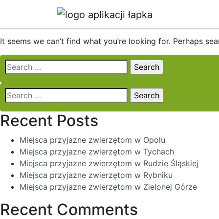
Nothing Found
It seems we can’t find what you’re looking for. Perhaps sea
Search
for:
Search
for:
Recent Posts
Miejsca przyjazne zwierzętom w Opolu
Miejsca przyjazne zwierzętom w Tychach
Miejsca przyjazne zwierzętom w Rudzie Śląskiej
Miejsca przyjazne zwierzętom w Rybniku
Miejsca przyjazne zwierzętom w Zielonej Górze
Recent Comments