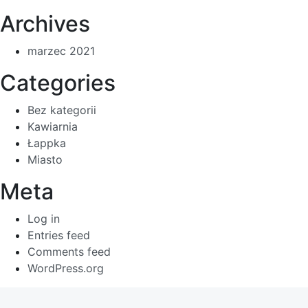
Archives
marzec 2021
Categories
Bez kategorii
Kawiarnia
Łappka
Miasto
Meta
Log in
Entries feed
Comments feed
WordPress.org