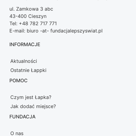
ul. Zamkowa 3 abc
43-400 Cieszyn
Tel: +48 782 717 771
E-mail: biuro -at- fundacjalepszyswiat.pl
INFORMACJE
Aktualności
Ostatnie Łappki
POMOC
Czym jest Łapka?
Jak dodać miejsce?
FUNDACJA
O nas