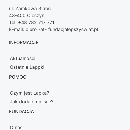
ul. Zamkowa 3 abc
43-400 Cieszyn
Tel: +48 782 717 771
E-mail: biuro -at- fundacjalepszyswiat.pl
INFORMACJE
Aktualności
Ostatnie Łappki
POMOC
Czym jest Łapka?
Jak dodać miejsce?
FUNDACJA
O nas