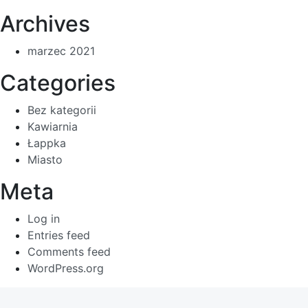
Archives
marzec 2021
Categories
Bez kategorii
Kawiarnia
Łappka
Miasto
Meta
Log in
Entries feed
Comments feed
WordPress.org