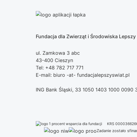
Fundacja dla Zwierząt i Środowiska Lepszy
ul. Zamkowa 3 abc
43-400 Cieszyn
Tel: +48 782 717 771
E-mail: biuro -at- fundacjalepszyswiat.pl
ING Bank Śląski, 33 1050 1403 1000 0090
KRS 000036626
Zadanie zostało sfi