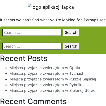
Nothing Found
It seems we can’t find what you’re looking for. Perhaps sea
Search
for:
Search
for:
Recent Posts
Miejsca przyjazne zwierzętom w Opolu
Miejsca przyjazne zwierzętom w Tychach
Miejsca przyjazne zwierzętom w Rudzie Śląskiej
Miejsca przyjazne zwierzętom w Rybniku
Miejsca przyjazne zwierzętom w Zielonej Górze
Recent Comments