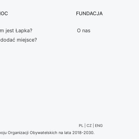
MOC
FUNDACJA
m jest Łapka?
O nas
 dodać miejsce?
PL | CZ | ENG
u Organizacji Obywatelskich na lata 2018-2030.