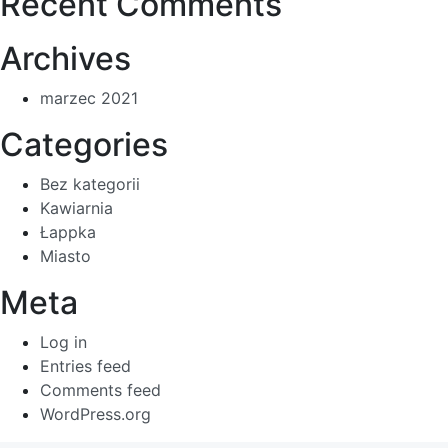
Recent Comments
Archives
marzec 2021
Categories
Bez kategorii
Kawiarnia
Łappka
Miasto
Meta
Log in
Entries feed
Comments feed
WordPress.org