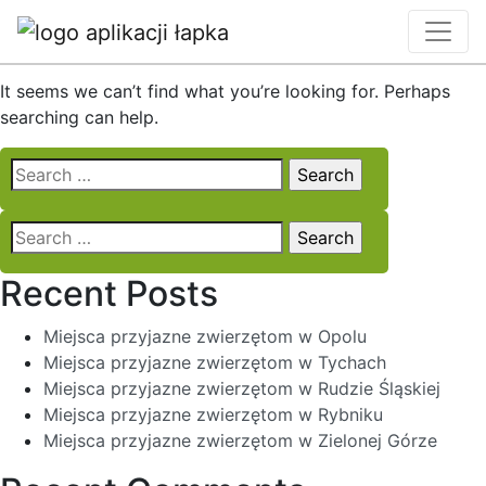
Nothing Found
It seems we can’t find what you’re looking for. Perhaps
searching can help.
Search
for:
Search
for:
Recent Posts
Miejsca przyjazne zwierzętom w Opolu
Miejsca przyjazne zwierzętom w Tychach
Miejsca przyjazne zwierzętom w Rudzie Śląskiej
Miejsca przyjazne zwierzętom w Rybniku
Miejsca przyjazne zwierzętom w Zielonej Górze