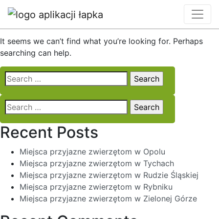
Nothing Found
It seems we can’t find what you’re looking for. Perhaps
searching can help.
Search
for:
Search
for:
Recent Posts
Miejsca przyjazne zwierzętom w Opolu
Miejsca przyjazne zwierzętom w Tychach
Miejsca przyjazne zwierzętom w Rudzie Śląskiej
Miejsca przyjazne zwierzętom w Rybniku
Miejsca przyjazne zwierzętom w Zielonej Górze