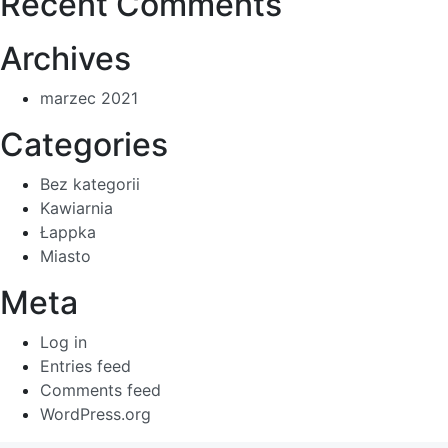
Recent Comments
Archives
marzec 2021
Categories
Bez kategorii
Kawiarnia
Łappka
Miasto
Meta
Log in
Entries feed
Comments feed
WordPress.org