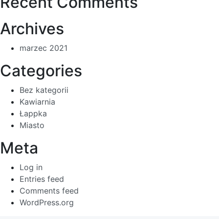
Recent Comments
Archives
marzec 2021
Categories
Bez kategorii
Kawiarnia
Łappka
Miasto
Meta
Log in
Entries feed
Comments feed
WordPress.org