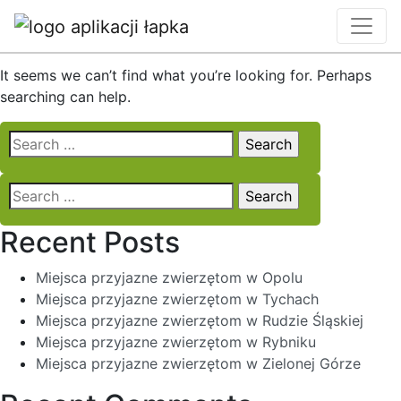
Nothing Found
It seems we can’t find what you’re looking for. Perhaps
searching can help.
Search
for:
Search
for:
Recent Posts
Miejsca przyjazne zwierzętom w Opolu
Miejsca przyjazne zwierzętom w Tychach
Miejsca przyjazne zwierzętom w Rudzie Śląskiej
Miejsca przyjazne zwierzętom w Rybniku
Miejsca przyjazne zwierzętom w Zielonej Górze