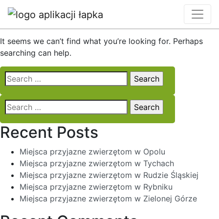
Nothing Found
It seems we can’t find what you’re looking for. Perhaps
searching can help.
Search
for:
Search
for:
Recent Posts
Miejsca przyjazne zwierzętom w Opolu
Miejsca przyjazne zwierzętom w Tychach
Miejsca przyjazne zwierzętom w Rudzie Śląskiej
Miejsca przyjazne zwierzętom w Rybniku
Miejsca przyjazne zwierzętom w Zielonej Górze