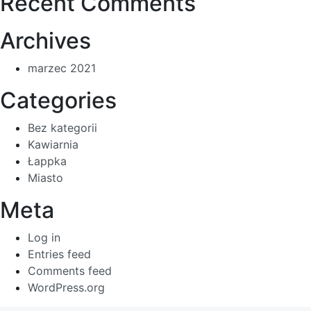
Recent Comments
Archives
marzec 2021
Categories
Bez kategorii
Kawiarnia
Łappka
Miasto
Meta
Log in
Entries feed
Comments feed
WordPress.org