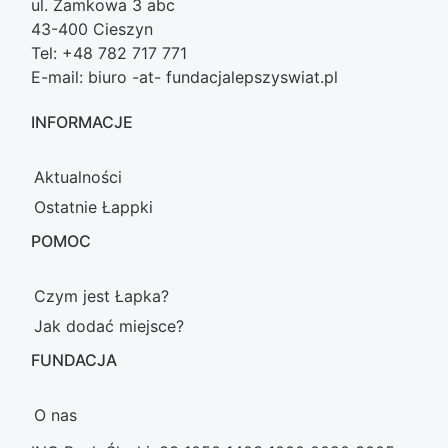
ul. Zamkowa 3 abc
43-400 Cieszyn
Tel: +48 782 717 771
E-mail: biuro -at- fundacjalepszyswiat.pl
INFORMACJE
Aktualności
Ostatnie Łappki
POMOC
Czym jest Łapka?
Jak dodać miejsce?
FUNDACJA
O nas