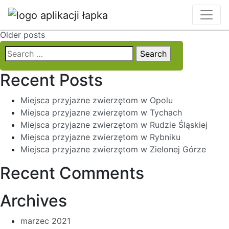
Locality:
Lublin
Posts
Older posts
Search
navigation
for:
Recent Posts
Miejsca przyjazne zwierzętom w Opolu
Miejsca przyjazne zwierzętom w Tychach
Miejsca przyjazne zwierzętom w Rudzie Śląskiej
Miejsca przyjazne zwierzętom w Rybniku
Miejsca przyjazne zwierzętom w Zielonej Górze
Recent Comments
Archives
marzec 2021