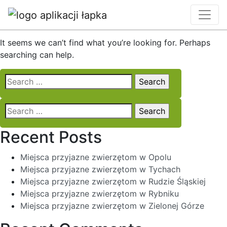
Nothing Found
It seems we can’t find what you’re looking for. Perhaps
searching can help.
Search
for:
Search
for:
Recent Posts
Miejsca przyjazne zwierzętom w Opolu
Miejsca przyjazne zwierzętom w Tychach
Miejsca przyjazne zwierzętom w Rudzie Śląskiej
Miejsca przyjazne zwierzętom w Rybniku
Miejsca przyjazne zwierzętom w Zielonej Górze