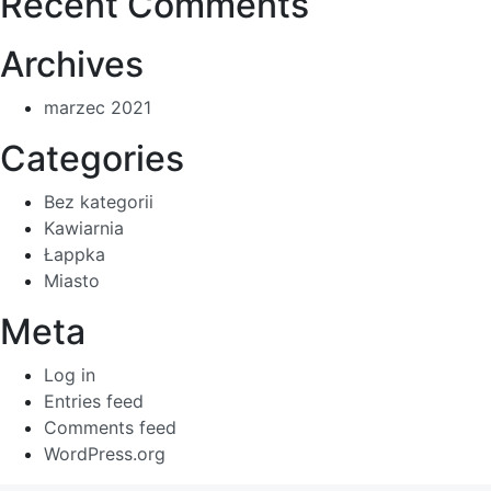
Recent Comments
Archives
marzec 2021
Categories
Bez kategorii
Kawiarnia
Łappka
Miasto
Meta
Log in
Entries feed
Comments feed
WordPress.org