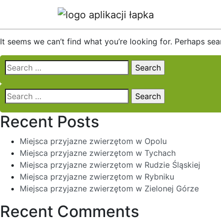
Nothing Found
It seems we can’t find what you’re looking for. Perhaps sea
Search
for:
Search
for:
Recent Posts
Miejsca przyjazne zwierzętom w Opolu
Miejsca przyjazne zwierzętom w Tychach
Miejsca przyjazne zwierzętom w Rudzie Śląskiej
Miejsca przyjazne zwierzętom w Rybniku
Miejsca przyjazne zwierzętom w Zielonej Górze
Recent Comments