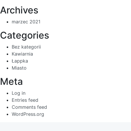
Archives
marzec 2021
Categories
Bez kategorii
Kawiarnia
Łappka
Miasto
Meta
Log in
Entries feed
Comments feed
WordPress.org