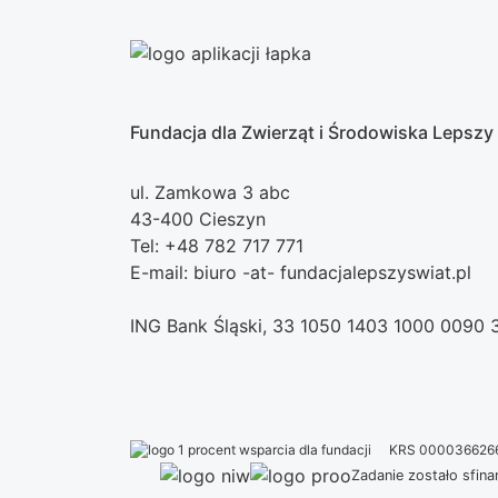
Fundacja dla Zwierząt i Środowiska Lepszy
ul. Zamkowa 3 abc
43-400 Cieszyn
Tel: +48 782 717 771
E-mail: biuro -at- fundacjalepszyswiat.pl
ING Bank Śląski, 33 1050 1403 1000 0090
KRS 000036626
Zadanie zostało sfi