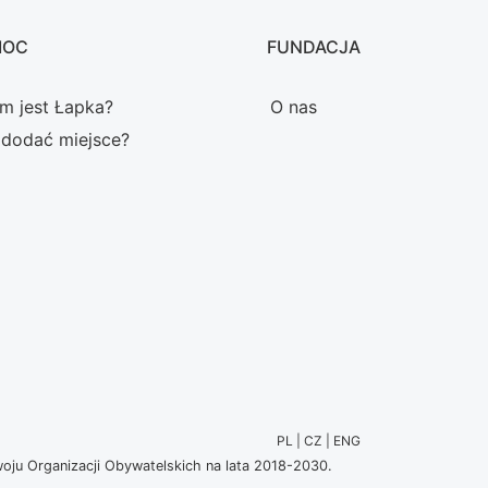
MOC
FUNDACJA
m jest Łapka?
O nas
 dodać miejsce?
PL | CZ | ENG
u Organizacji Obywatelskich na lata 2018-2030.