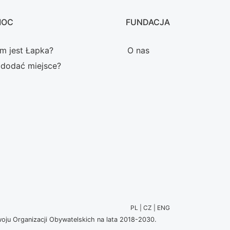
MOC
FUNDACJA
m jest Łapka?
O nas
 dodać miejsce?
PL | CZ | ENG
u Organizacji Obywatelskich na lata 2018-2030.