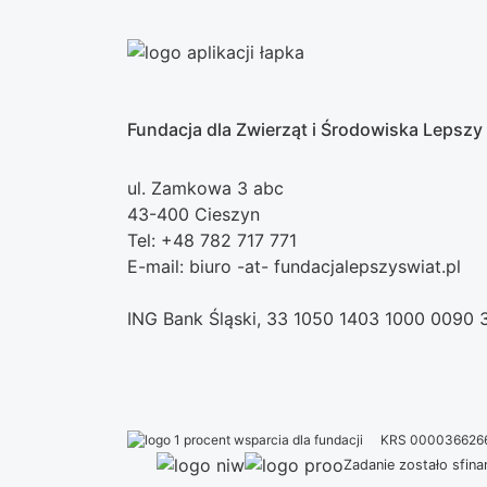
Fundacja dla Zwierząt i Środowiska Lepszy
ul. Zamkowa 3 abc
43-400 Cieszyn
Tel: +48 782 717 771
E-mail: biuro -at- fundacjalepszyswiat.pl
ING Bank Śląski, 33 1050 1403 1000 0090
KRS 000036626
Zadanie zostało sfi