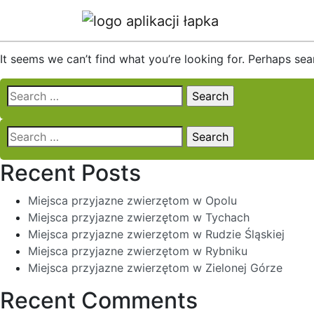
Nothing Found
It seems we can’t find what you’re looking for. Perhaps sea
Search
for:
Search
for:
Recent Posts
Miejsca przyjazne zwierzętom w Opolu
Miejsca przyjazne zwierzętom w Tychach
Miejsca przyjazne zwierzętom w Rudzie Śląskiej
Miejsca przyjazne zwierzętom w Rybniku
Miejsca przyjazne zwierzętom w Zielonej Górze
Recent Comments