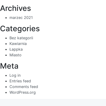
Archives
marzec 2021
Categories
Bez kategorii
Kawiarnia
Łappka
Miasto
Meta
Log in
Entries feed
Comments feed
WordPress.org