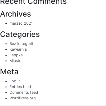
Recent Comments
Archives
marzec 2021
Categories
Bez kategorii
Kawiarnia
Łappka
Miasto
Meta
Log in
Entries feed
Comments feed
WordPress.org