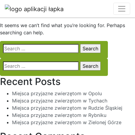
Nothing Found
It seems we can’t find what you’re looking for. Perhaps
searching can help.
Search
for:
Search
for:
Recent Posts
Miejsca przyjazne zwierzętom w Opolu
Miejsca przyjazne zwierzętom w Tychach
Miejsca przyjazne zwierzętom w Rudzie Śląskiej
Miejsca przyjazne zwierzętom w Rybniku
Miejsca przyjazne zwierzętom w Zielonej Górze