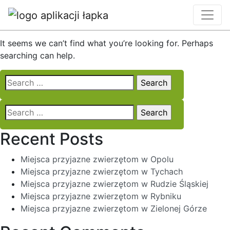
Nothing Found
It seems we can’t find what you’re looking for. Perhaps
searching can help.
Search
for:
Search
for:
Recent Posts
Miejsca przyjazne zwierzętom w Opolu
Miejsca przyjazne zwierzętom w Tychach
Miejsca przyjazne zwierzętom w Rudzie Śląskiej
Miejsca przyjazne zwierzętom w Rybniku
Miejsca przyjazne zwierzętom w Zielonej Górze