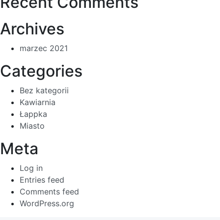
Recent Comments
Archives
marzec 2021
Categories
Bez kategorii
Kawiarnia
Łappka
Miasto
Meta
Log in
Entries feed
Comments feed
WordPress.org