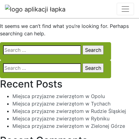
Nothing Found
It seems we can’t find what you’re looking for. Perhaps
searching can help.
Search
for:
Search
for:
Recent Posts
Miejsca przyjazne zwierzętom w Opolu
Miejsca przyjazne zwierzętom w Tychach
Miejsca przyjazne zwierzętom w Rudzie Śląskiej
Miejsca przyjazne zwierzętom w Rybniku
Miejsca przyjazne zwierzętom w Zielonej Górze