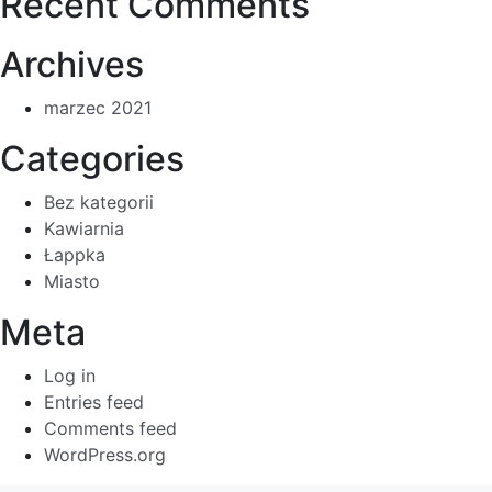
Recent Comments
Archives
marzec 2021
Categories
Bez kategorii
Kawiarnia
Łappka
Miasto
Meta
Log in
Entries feed
Comments feed
WordPress.org