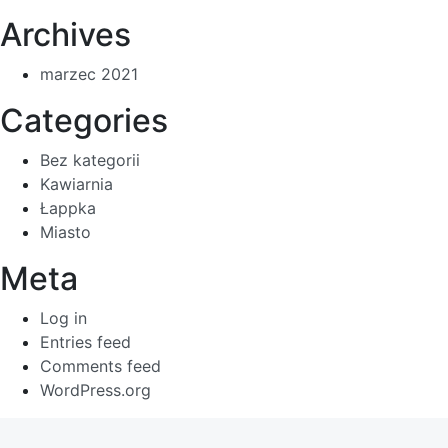
Archives
marzec 2021
Categories
Bez kategorii
Kawiarnia
Łappka
Miasto
Meta
Log in
Entries feed
Comments feed
WordPress.org