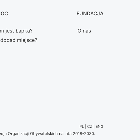
MOC
FUNDACJA
m jest Łapka?
O nas
 dodać miejsce?
PL | CZ | ENG
u Organizacji Obywatelskich na lata 2018-2030.