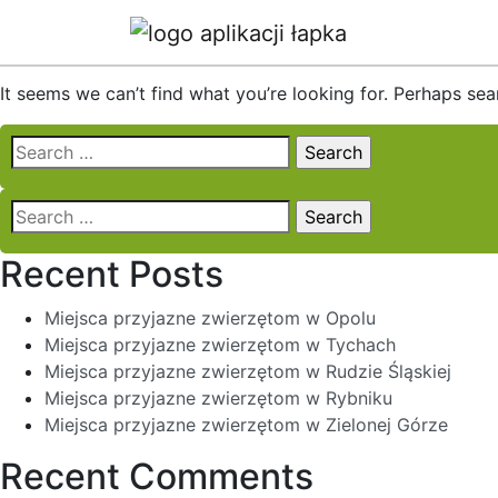
Nothing Found
It seems we can’t find what you’re looking for. Perhaps sea
Search
for:
Search
for:
Recent Posts
Miejsca przyjazne zwierzętom w Opolu
Miejsca przyjazne zwierzętom w Tychach
Miejsca przyjazne zwierzętom w Rudzie Śląskiej
Miejsca przyjazne zwierzętom w Rybniku
Miejsca przyjazne zwierzętom w Zielonej Górze
Recent Comments