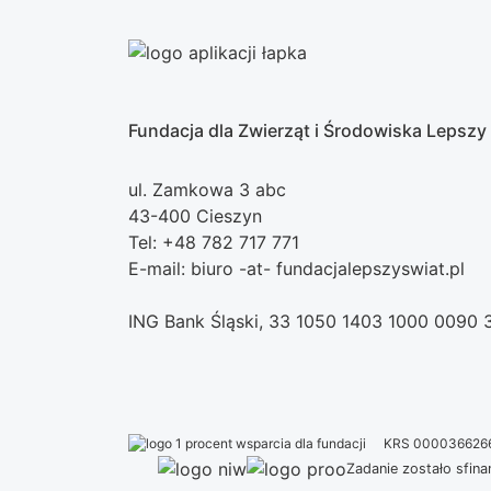
Fundacja dla Zwierząt i Środowiska Lepszy
ul. Zamkowa 3 abc
43-400 Cieszyn
Tel: +48 782 717 771
E-mail: biuro -at- fundacjalepszyswiat.pl
ING Bank Śląski, 33 1050 1403 1000 0090
KRS 000036626
Zadanie zostało sfi