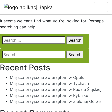
Nothing Found
It seems we can’t find what you’re looking for. Perhaps
searching can help.
Search
for:
Search
for:
Recent Posts
Miejsca przyjazne zwierzętom w Opolu
Miejsca przyjazne zwierzętom w Tychach
Miejsca przyjazne zwierzętom w Rudzie Śląskiej
Miejsca przyjazne zwierzętom w Rybniku
Miejsca przyjazne zwierzętom w Zielonej Górze