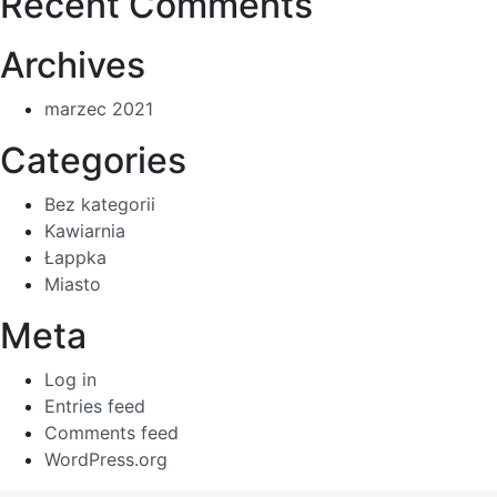
Recent Comments
Archives
marzec 2021
Categories
Bez kategorii
Kawiarnia
Łappka
Miasto
Meta
Log in
Entries feed
Comments feed
WordPress.org