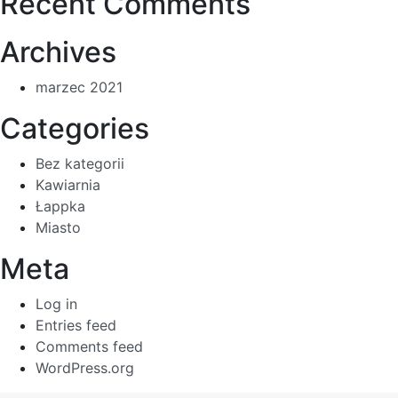
Recent Comments
Archives
marzec 2021
Categories
Bez kategorii
Kawiarnia
Łappka
Miasto
Meta
Log in
Entries feed
Comments feed
WordPress.org