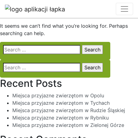
Nothing Found
It seems we can’t find what you’re looking for. Perhaps
searching can help.
Search
for:
Search
for:
Recent Posts
Miejsca przyjazne zwierzętom w Opolu
Miejsca przyjazne zwierzętom w Tychach
Miejsca przyjazne zwierzętom w Rudzie Śląskiej
Miejsca przyjazne zwierzętom w Rybniku
Miejsca przyjazne zwierzętom w Zielonej Górze