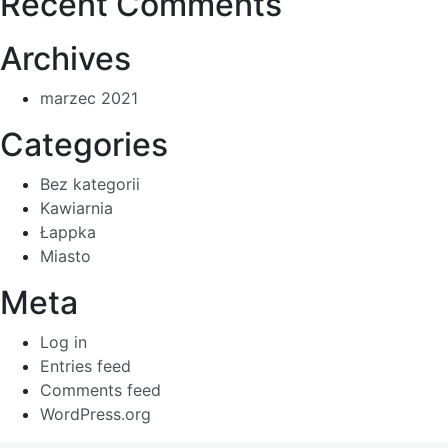
Recent Comments
Archives
marzec 2021
Categories
Bez kategorii
Kawiarnia
Łappka
Miasto
Meta
Log in
Entries feed
Comments feed
WordPress.org