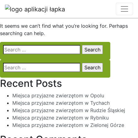
Nothing Found
It seems we can’t find what you’re looking for. Perhaps
searching can help.
Search
for:
Search
for:
Recent Posts
Miejsca przyjazne zwierzętom w Opolu
Miejsca przyjazne zwierzętom w Tychach
Miejsca przyjazne zwierzętom w Rudzie Śląskiej
Miejsca przyjazne zwierzętom w Rybniku
Miejsca przyjazne zwierzętom w Zielonej Górze