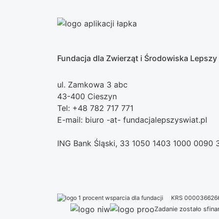
Fundacja dla Zwierząt i Środowiska Lepszy
ul. Zamkowa 3 abc
43-400 Cieszyn
Tel: +48 782 717 771
E-mail: biuro -at- fundacjalepszyswiat.pl
ING Bank Śląski, 33 1050 1403 1000 0090
KRS 000036626
Zadanie zostało sfi