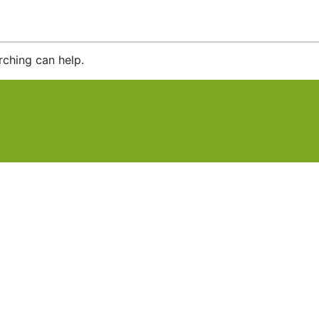
rching can help.