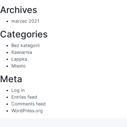
Archives
marzec 2021
Categories
Bez kategorii
Kawiarnia
Łappka
Miasto
Meta
Log in
Entries feed
Comments feed
WordPress.org