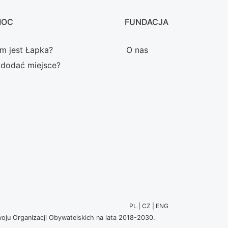
MOC
FUNDACJA
m jest Łapka?
O nas
 dodać miejsce?
PL | CZ | ENG
u Organizacji Obywatelskich na lata 2018-2030.