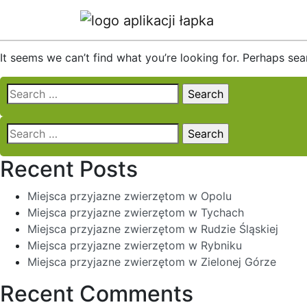
Nothing Found
It seems we can’t find what you’re looking for. Perhaps sea
Search
for:
Search
for:
Recent Posts
Miejsca przyjazne zwierzętom w Opolu
Miejsca przyjazne zwierzętom w Tychach
Miejsca przyjazne zwierzętom w Rudzie Śląskiej
Miejsca przyjazne zwierzętom w Rybniku
Miejsca przyjazne zwierzętom w Zielonej Górze
Recent Comments