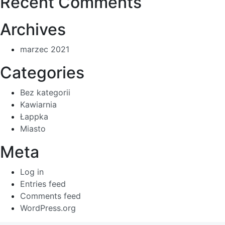
Recent Comments
Archives
marzec 2021
Categories
Bez kategorii
Kawiarnia
Łappka
Miasto
Meta
Log in
Entries feed
Comments feed
WordPress.org