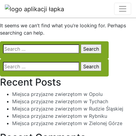
Nothing Found
It seems we can’t find what you’re looking for. Perhaps
searching can help.
Search
for:
Search
for:
Recent Posts
Miejsca przyjazne zwierzętom w Opolu
Miejsca przyjazne zwierzętom w Tychach
Miejsca przyjazne zwierzętom w Rudzie Śląskiej
Miejsca przyjazne zwierzętom w Rybniku
Miejsca przyjazne zwierzętom w Zielonej Górze